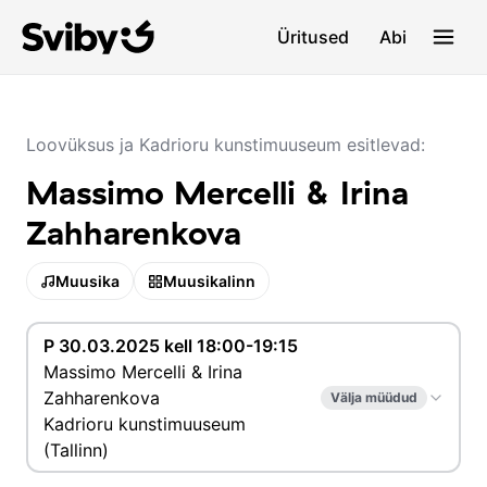
Üritused
Abi
Loovüksus ja Kadrioru kunstimuuseum esitlevad:
Massimo Mercelli & Irina
Zahharenkova
Muusika
Muusikalinn
P 30.03.2025 kell 18:00-19:15
Massimo Mercelli & Irina
Zahharenkova
Välja müüdud
Kadrioru kunstimuuseum
(Tallinn)