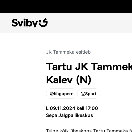
JK Tammeka
esitleb
Tartu JK Tammeka
Kalev (N)
Kogupere
Sport
L 09.11.2024 kell 17:00
Sepa Jalgpallikeskus
Tulge kõik üheskoos Tartu Tammeka fä