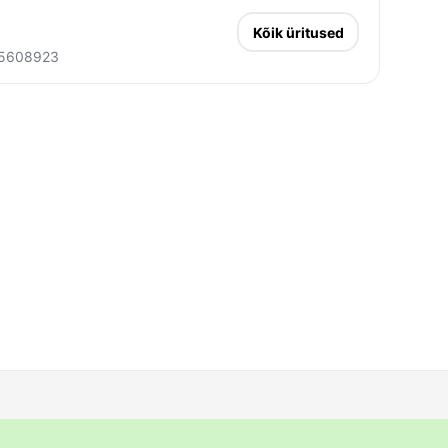
Kõik üritused
5608923