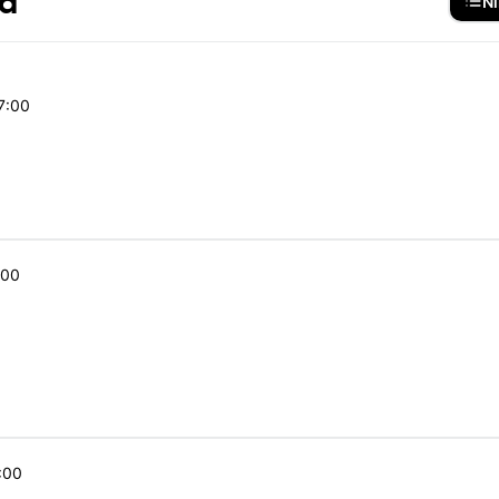
ed
Ni
7:00
:00
9:00