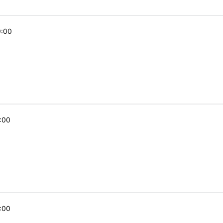
9:00
7:00
9:00