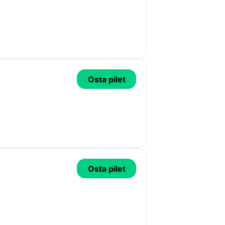
Osta pilet
Osta pilet