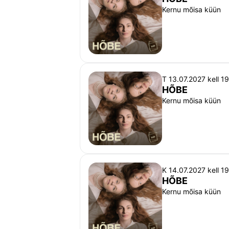
Kernu mõisa küün
T 13.07.2027 kell 1
HÕBE
Kernu mõisa küün
K 14.07.2027 kell 1
HÕBE
Kernu mõisa küün