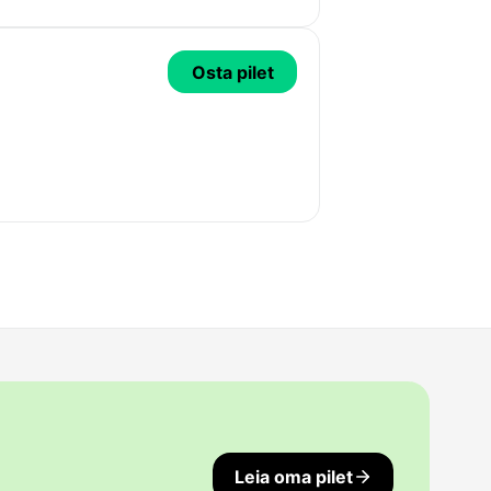
Osta pilet
Leia oma pilet