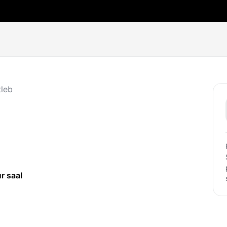
tleb
r saal