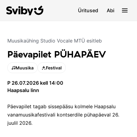
Üritused
Abi
Muusikaühing Studio Vocale MTÜ
esitleb
Päevapilet PÜHAPÄEV
Muusika
Festival
P 26.07.2026 kell 14:00
Haapsalu linn
Päevapilet tagab sissepääsu kolmele Haapsalu
vanamuusikafestivali kontserdile pühapäeval 26.
juulil 2026.