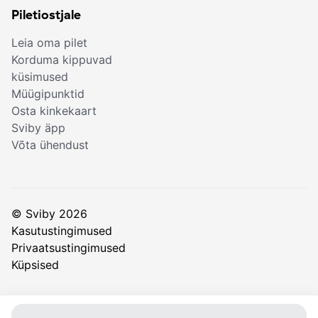
Piletiostjale
Leia oma pilet
Korduma kippuvad
küsimused
Müügipunktid
Osta kinkekaart
Sviby äpp
Võta ühendust
© Sviby 2026
Kasutustingimused
Privaatsustingimused
Küpsised