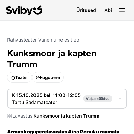
Üritused
Abi
Rahvusteater Vanemuine
esitleb
Kunksmoor ja kapten
Trumm
Teater
Kogupere
K 15.10.2025 kell 11:00-12:05
Välja müüdud
Tartu Sadamateater
Lavastus:
Kunksmoor ja kapten Trumm
Armas koguperelavastus Aino Perviku raamatu 