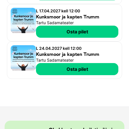
L 17.04.2027 kell 12:00
Kunksmoor ja kapten Trumm
Tartu Sadamateater
Osta pilet
L 24.04.2027 kell 12:00
Kunksmoor ja kapten Trumm
Tartu Sadamateater
Osta pilet