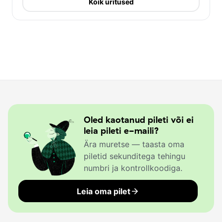
Kõik üritused
Oled kaotanud pileti või ei
leia pileti e-maili?
Ära muretse — taasta oma
piletid sekunditega tehingu
numbri ja kontrollkoodiga.
Leia oma pilet