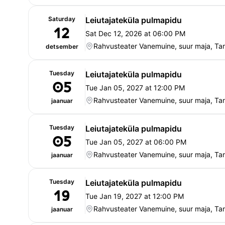
Saturday
Leiutajateküla pulmapidu
12
Sat Dec 12, 2026 at 06:00 PM
Rahvusteater Vanemuine, suur maja, Tar
detsember
Tuesday
Leiutajateküla pulmapidu
05
Tue Jan 05, 2027 at 12:00 PM
Rahvusteater Vanemuine, suur maja, Tar
jaanuar
Tuesday
Leiutajateküla pulmapidu
05
Tue Jan 05, 2027 at 06:00 PM
Rahvusteater Vanemuine, suur maja, Tar
jaanuar
Tuesday
Leiutajateküla pulmapidu
19
Tue Jan 19, 2027 at 12:00 PM
Rahvusteater Vanemuine, suur maja, Tar
jaanuar