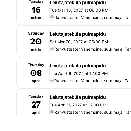
Tuesday
Leiutajateküla pulmapidu
16
Tue Mar 16, 2027 at 06:00 PM
Rahvusteater Vanemuine, suur maja, Tar
märts
Saturday
Leiutajateküla pulmapidu
20
Sat Mar 20, 2027 at 06:00 PM
Rahvusteater Vanemuine, suur maja, Tar
märts
Thursday
Leiutajateküla pulmapidu
08
Thu Apr 08, 2027 at 12:00 PM
Rahvusteater Vanemuine, suur maja, Tar
aprill
Tuesday
Leiutajateküla pulmapidu
27
Tue Apr 27, 2027 at 12:00 PM
Rahvusteater Vanemuine, suur maja, Tar
aprill