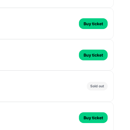
Buy ticket
Buy ticket
Sold out
Buy ticket