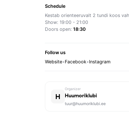
Schedule
Kestab orienteeruvalt 2 tundi koos va
Show: 19:00 - 21:00
Doors open:
18:30
Follow us
Website
•
Facebook
•
Instagram
Organizer
H
Huumoriklubi
tuur@huumoriklubi.ee