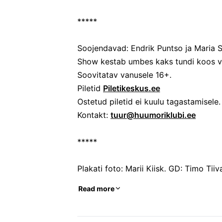
*****
Soojendavad: Endrik Puntso ja Maria 
Show kestab umbes kaks tundi koos v
Soovitatav vanusele 16+.
Piletid
Piletikeskus.ee
Ostetud piletid ei kuulu tagastamisele.
Kontakt:
tuur@huumoriklubi.ee
*****
Plakati foto: Marii Kiisk. GD: Timo Tiiv
Read more