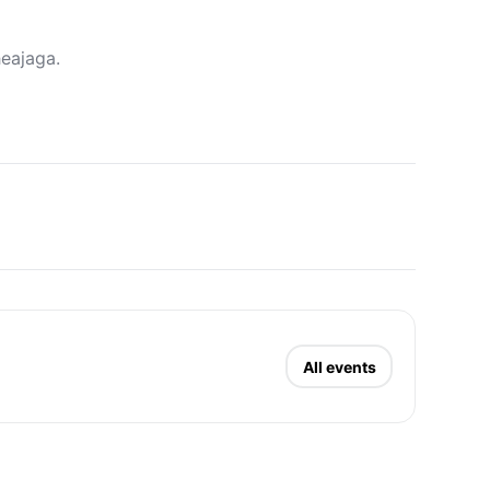
heajaga.
All events