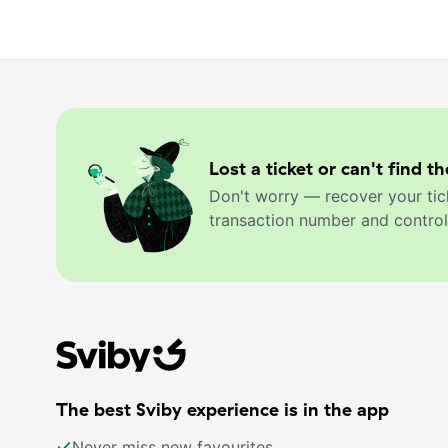
Lost a ticket or can't find th
Don't worry — recover your tic
transaction number and control
The best Sviby experience is in the app
Never miss new favourites