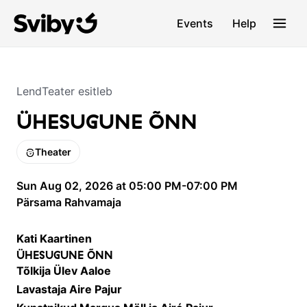
Events
Help
LendTeater esitleb
ÜHESUGUNE ÕNN
Theater
Sun Aug 02, 2026 at 05:00 PM-07:00 PM
Pärsama Rahvamaja
Kati Kaartinen
ÜHESUGUNE ÕNN
Tõlkija Ülev Aaloe
Lavastaja Aire Pajur