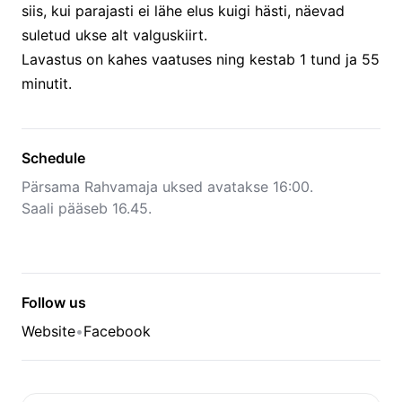
siis, kui parajasti ei lähe elus kuigi hästi, näevad
suletud ukse alt valguskiirt.
Lavastus on kahes vaatuses ning kestab 1 tund ja 55
minutit.
Schedule
Pärsama Rahvamaja uksed avatakse 16:00.
Saali pääseb 16.45.
Follow us
Website
•
Facebook