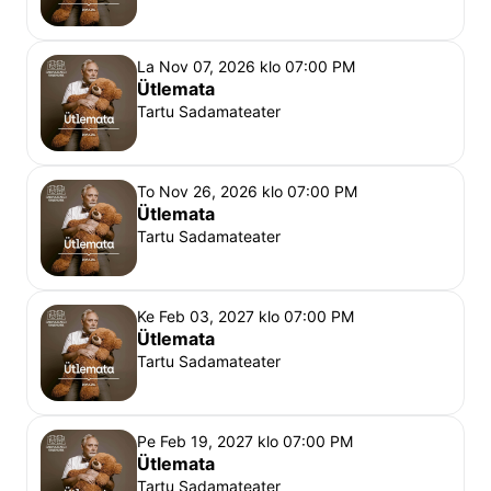
La Nov 07, 2026 klo 07:00 PM
Ütlemata
Tartu Sadamateater
To Nov 26, 2026 klo 07:00 PM
Ütlemata
Tartu Sadamateater
Ke Feb 03, 2027 klo 07:00 PM
Ütlemata
Tartu Sadamateater
Pe Feb 19, 2027 klo 07:00 PM
Ütlemata
Tartu Sadamateater