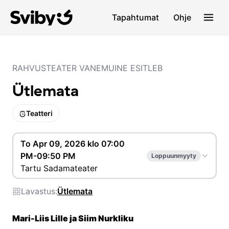
Tapahtumat
Ohje
RAHVUSTEATER VANEMUINE ESITLEB
Ütlemata
Teatteri
To Apr 09, 2026 klo 07:00
PM-09:50 PM
Loppuunmyyty
Tartu Sadamateater
Lavastus:
Ütlemata
Mari-Liis Lille ja Siim Nurkliku 