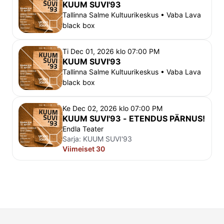
KUUM SUVI'93
Tallinna Salme Kultuurikeskus • Vaba Lava
black box
Ti Dec 01, 2026 klo 07:00 PM
KUUM SUVI'93
Tallinna Salme Kultuurikeskus • Vaba Lava
black box
Ke Dec 02, 2026 klo 07:00 PM
KUUM SUVI'93 - ETENDUS PÄRNUS!
Endla Teater
Sarja:
KUUM SUVI'93
Viimeiset 30