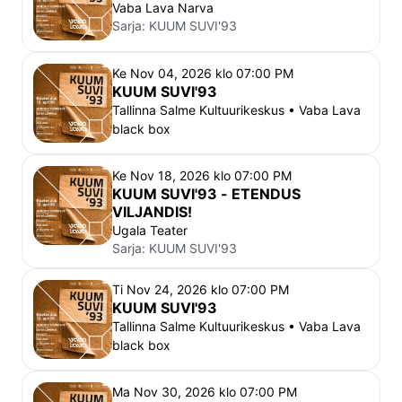
Vaba Lava Narva
Sarja:
KUUM SUVI'93
Ke Nov 04, 2026 klo 07:00 PM
KUUM SUVI'93
Tallinna Salme Kultuurikeskus • Vaba Lava
black box
Ke Nov 18, 2026 klo 07:00 PM
KUUM SUVI'93 - ETENDUS
VILJANDIS!
Ugala Teater
Sarja:
KUUM SUVI'93
Ti Nov 24, 2026 klo 07:00 PM
KUUM SUVI'93
Tallinna Salme Kultuurikeskus • Vaba Lava
black box
Ma Nov 30, 2026 klo 07:00 PM