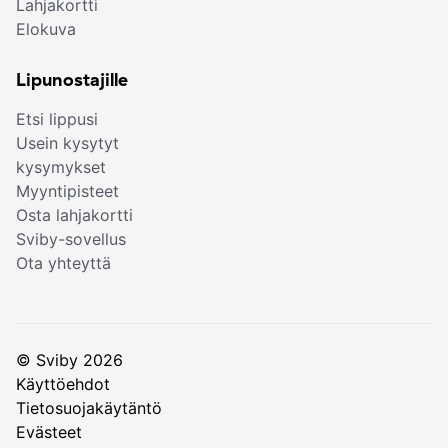
Lahjakortti
Elokuva
Lipunostajille
Etsi lippusi
Usein kysytyt
kysymykset
Myyntipisteet
Osta lahjakortti
Sviby-sovellus
Ota yhteyttä
© Sviby 2026
Käyttöehdot
Tietosuojakäytäntö
Evästeet