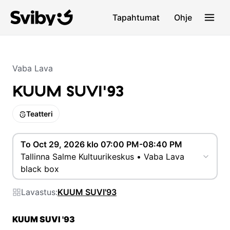
Tapahtumat
Ohje
Vaba Lava
KUUM SUVI'93
Teatteri
To Oct 29, 2026 klo 07:00 PM-08:40 PM
Tallinna Salme Kultuurikeskus • Vaba Lava
black box
Lavastus:
KUUM SUVI'93
KUUM SUVI '93