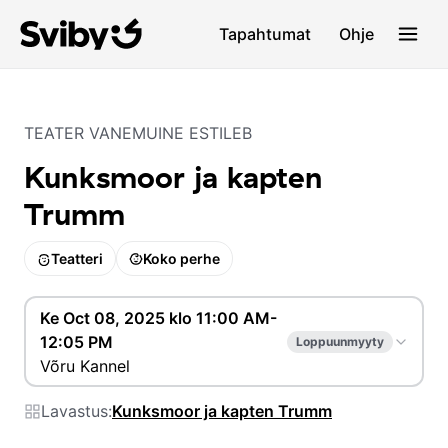
Tapahtumat
Ohje
TEATER VANEMUINE ESTILEB
Kunksmoor ja kapten
Trumm
Teatteri
Koko perhe
Ke Oct 08, 2025 klo 11:00 AM-
12:05 PM
Loppuunmyyty
Võru Kannel
Lavastus:
Kunksmoor ja kapten Trumm