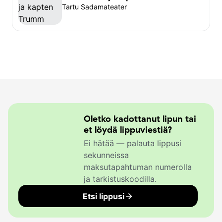
Tartu Sadamateater
Oletko kadottanut lipun tai
et löydä lippuviestiä?
Ei hätää — palauta lippusi
sekunneissa
maksutapahtuman numerolla
ja tarkistuskoodilla.
Etsi lippusi