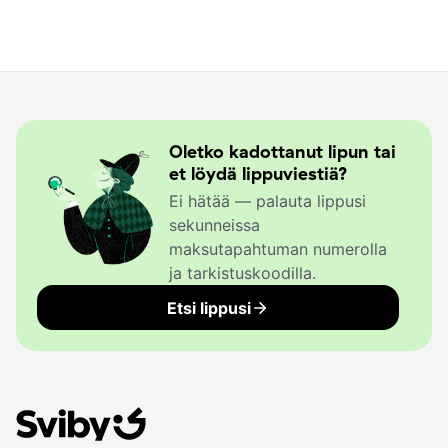
Oletko kadottanut lipun tai
et löydä lippuviestiä?
Ei hätää — palauta lippusi
sekunneissa
maksutapahtuman numerolla
ja tarkistuskoodilla.
Etsi lippusi