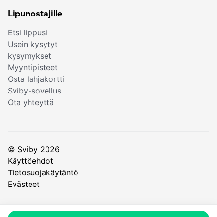
Lipunostajille
Etsi lippusi
Usein kysytyt
kysymykset
Myyntipisteet
Osta lahjakortti
Sviby-sovellus
Ota yhteyttä
© Sviby 2026
Käyttöehdot
Tietosuojakäytäntö
Evästeet