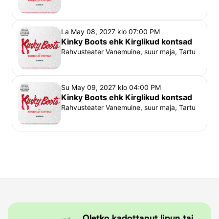
La May 08, 2027 klo 07:00 PM
Kinky Boots ehk Kirglikud kontsad
Rahvusteater Vanemuine, suur maja, Tartu
Su May 09, 2027 klo 04:00 PM
Kinky Boots ehk Kirglikud kontsad
Rahvusteater Vanemuine, suur maja, Tartu
Oletko kadottanut lipun tai