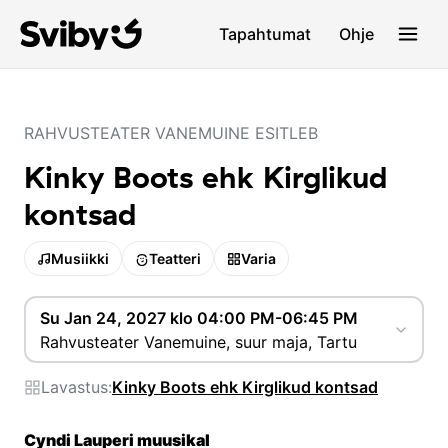
Tapahtumat
Ohje
RAHVUSTEATER VANEMUINE ESITLEB
Kinky Boots ehk Kirglikud
kontsad
Musiikki
Teatteri
Varia
Su Jan 24, 2027 klo 04:00 PM-06:45 PM
Rahvusteater Vanemuine, suur maja, Tartu
Lavastus:
Kinky Boots ehk Kirglikud kontsad
Cyndi Lauperi muusikal