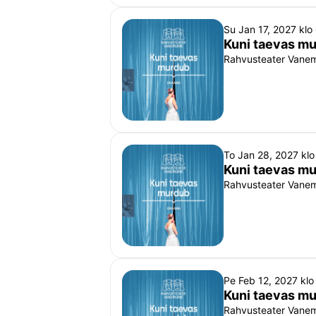
Su Jan 17, 2027 kl
Kuni taevas m
Rahvusteater Vanemu
To Jan 28, 2027 kl
Kuni taevas m
Rahvusteater Vanemu
Pe Feb 12, 2027 kl
Kuni taevas m
Rahvusteater Vanemu