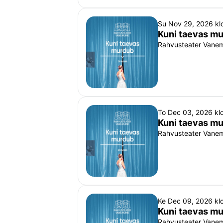
Su Nov 29, 2026 kl
Kuni taevas m
Rahvusteater Vanemu
To Dec 03, 2026 kl
Kuni taevas m
Rahvusteater Vanemu
Ke Dec 09, 2026 kl
Kuni taevas m
Rahvusteater Vanemu