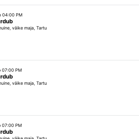
o 04:00 PM
urdub
ine, väike maja, Tartu
o 07:00 PM
urdub
ine, väike maja, Tartu
o 07:00 PM
urdub
ine, väike maja, Tartu