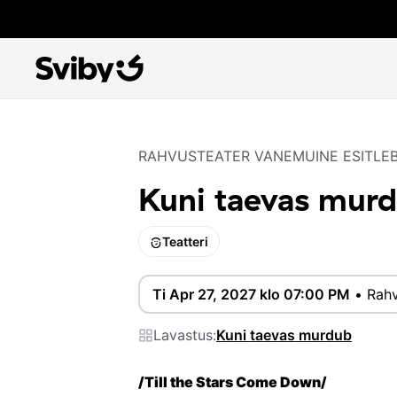
RAHVUSTEATER VANEMUINE ESITLE
Kuni taevas mur
Teatteri
Ti Apr 27, 2027 klo 07:00 PM
•
Rahv
Lavastus:
Kuni taevas murdub
/Till the Stars Come Down/