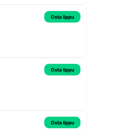
Osta lippu
Osta lippu
Osta lippu