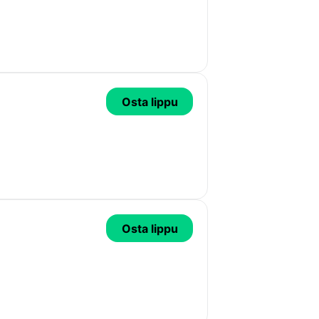
Osta lippu
Osta lippu