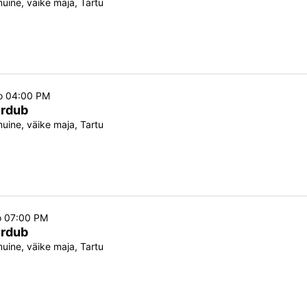
ine, väike maja, Tartu
lo 04:00 PM
urdub
ine, väike maja, Tartu
o 07:00 PM
urdub
ine, väike maja, Tartu