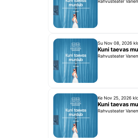
Rahvusteater Vanemu
Su Nov 08, 2026 k
Kuni taevas m
Rahvusteater Vanemu
Ke Nov 25, 2026 kl
Kuni taevas m
Rahvusteater Vanemu