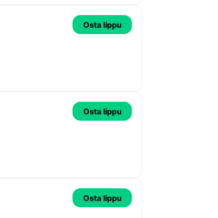
Osta lippu
Osta lippu
Osta lippu