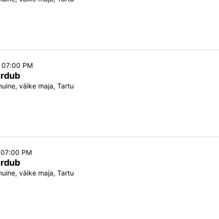
o 07:00 PM
urdub
ine, väike maja, Tartu
o 07:00 PM
urdub
ine, väike maja, Tartu