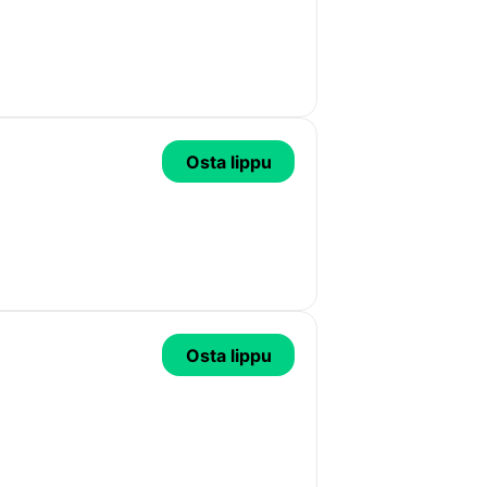
Osta lippu
Osta lippu