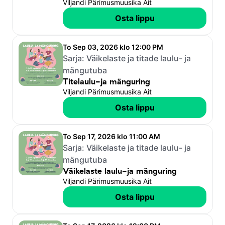
Viljandi Pärimusmuusika Ait
Osta lippu
To Sep 03, 2026 klo 12:00 PM
Sarja:
Väikelaste ja titade laulu- ja
mängutuba
Titelaulu-ja mänguring
Viljandi Pärimusmuusika Ait
Osta lippu
To Sep 17, 2026 klo 11:00 AM
Sarja:
Väikelaste ja titade laulu- ja
mängutuba
Väikelaste laulu-ja mänguring
Viljandi Pärimusmuusika Ait
Osta lippu