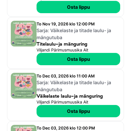
Osta lippu
To Nov 19, 2026 klo 12:00 PM
Sarja:
Väikelaste ja titade laulu- ja
mängutuba
Titelaulu-ja mänguring
Viljandi Pärimusmuusika Ait
Osta lippu
To Dec 03, 2026 klo 11:00 AM
Sarja:
Väikelaste ja titade laulu- ja
mängutuba
Väikelaste laulu-ja mänguring
Viljandi Pärimusmuusika Ait
Osta lippu
To Dec 03, 2026 klo 12:00 PM