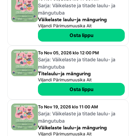
Sarja:
Väikelaste ja titade laulu- ja
mängutuba
Väikelaste laulu-ja mänguring
Viljandi Pärimusmuusika Ait
Osta lippu
To Nov 05, 2026 klo 12:00 PM
Sarja:
Väikelaste ja titade laulu- ja
mängutuba
Titelaulu-ja mänguring
Viljandi Pärimusmuusika Ait
Osta lippu
To Nov 19, 2026 klo 11:00 AM
Sarja:
Väikelaste ja titade laulu- ja
mängutuba
Väikelaste laulu-ja mänguring
Viljandi Pärimusmuusika Ait