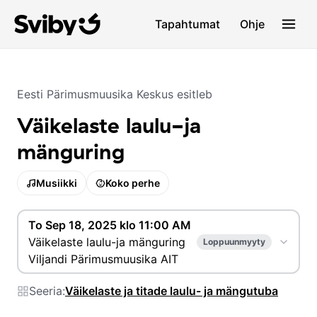
Tapahtumat
Ohje
Eesti Pärimusmuusika Keskus
esitleb
Väikelaste laulu-ja
mänguring
Musiikki
Koko perhe
To Sep 18, 2025 klo 11:00 AM
Väikelaste laulu-ja mänguring
Loppuunmyyty
Viljandi Pärimusmuusika AIT
Seeria:
Väikelaste ja titade laulu- ja mängutuba