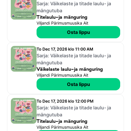
Sarja:
Väikelaste ja titade laulu- ja
mängutuba
Titelaulu-ja mänguring
Viljandi Pärimusmuusika Ait
Osta lippu
To Dec 17, 2026 klo 11:00 AM
Sarja:
Väikelaste ja titade laulu- ja
mängutuba
Väikelaste laulu-ja mänguring
Viljandi Pärimusmuusika Ait
Osta lippu
To Dec 17, 2026 klo 12:00 PM
Sarja:
Väikelaste ja titade laulu- ja
mängutuba
Titelaulu-ja mänguring
Viljandi Pärimusmuusika Ait