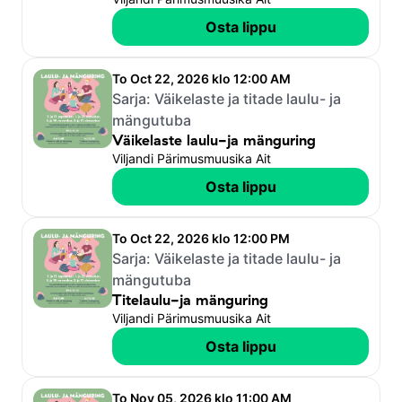
Osta lippu
To Oct 22, 2026 klo 12:00 AM
Sarja:
Väikelaste ja titade laulu- ja
mängutuba
Väikelaste laulu-ja mänguring
Viljandi Pärimusmuusika Ait
Osta lippu
To Oct 22, 2026 klo 12:00 PM
Sarja:
Väikelaste ja titade laulu- ja
mängutuba
Titelaulu-ja mänguring
Viljandi Pärimusmuusika Ait
Osta lippu
To Nov 05, 2026 klo 11:00 AM