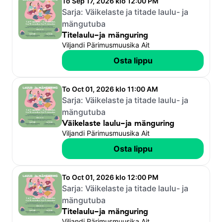
To Sep 17, 2026 klo 12:00 PM
Sarja:
Väikelaste ja titade laulu- ja
mängutuba
Titelaulu-ja mänguring
Viljandi Pärimusmuusika Ait
Osta lippu
To Oct 01, 2026 klo 11:00 AM
Sarja:
Väikelaste ja titade laulu- ja
mängutuba
Väikelaste laulu-ja mänguring
Viljandi Pärimusmuusika Ait
Osta lippu
To Oct 01, 2026 klo 12:00 PM
Sarja:
Väikelaste ja titade laulu- ja
mängutuba
Titelaulu-ja mänguring
Viljandi Pärimusmuusika Ait