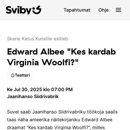
Tapahtumat
Ohje
Skene Katus Kunstile esitleb
Edward Albee "Kes kardab
Virginia Woolfi?"
Teatteri
Ke Jul 30, 2025 klo 07:00 PM
Jaanihanso Siidrivabrik
Suvel saab Jaanihanso Siidrivabriku töökoja saalis
taas näha ameerika näitekirjaniku Edward Albee
draamat “Kes kardab Virginia Woolfi?”, milles