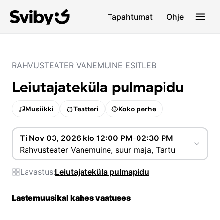
Tapahtumat
Ohje
RAHVUSTEATER VANEMUINE ESITLEB
Leiutajateküla pulmapidu
Musiikki
Teatteri
Koko perhe
Ti Nov 03, 2026 klo 12:00 PM-02:30 PM
Rahvusteater Vanemuine, suur maja, Tartu
Lavastus:
Leiutajateküla pulmapidu
Lastemuusikal kahes vaatuses