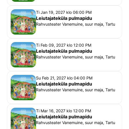
Ti Jan 19, 2027 klo 06:00 PM
Leiutajateküla pulmapidu
Rahvusteater Vanemuine, suur maja, Tartu
Ti Feb 09, 2027 klo 12:00 PM
Leiutajateküla pulmapidu
Rahvusteater Vanemuine, suur maja, Tartu
Su Feb 21, 2027 klo 04:00 PM
Leiutajateküla pulmapidu
Rahvusteater Vanemuine, suur maja, Tartu
Ti Mar 16, 2027 klo 12:00 PM
Leiutajateküla pulmapidu
Rahvusteater Vanemuine, suur maja, Tartu