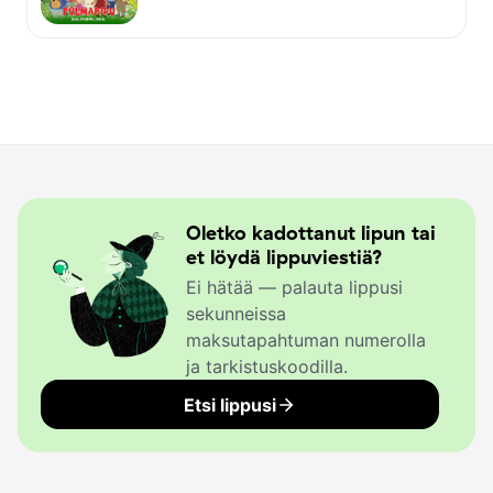
Oletko kadottanut lipun tai
et löydä lippuviestiä?
Ei hätää — palauta lippusi
sekunneissa
maksutapahtuman numerolla
ja tarkistuskoodilla.
Etsi lippusi