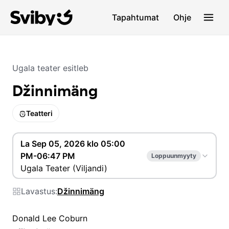
Tapahtumat
Ohje
Ugala teater esitleb
Džinnimäng
Teatteri
La Sep 05, 2026 klo 05:00
PM-06:47 PM
Loppuunmyyty
Ugala Teater (Viljandi)
Lavastus:
Džinnimäng
Donald Lee Coburn