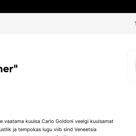
ner"
e vaatama kuulsa Carlo Goldoni veelgi kuulsamat
stlik ja tempokas lugu viib sind Veneetsia