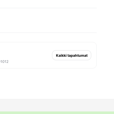
Kaikki tapahtumat
1012