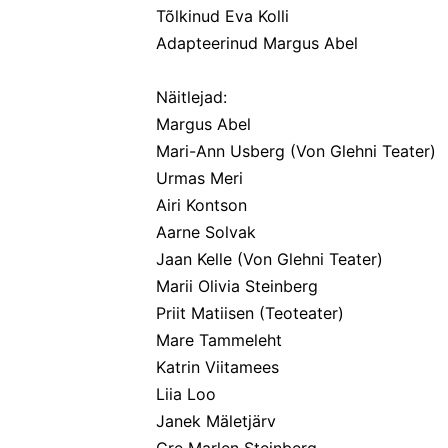
Tõlkinud Eva Kolli
Adapteerinud Margus Abel
Näitlejad:
Margus Abel
Mari-Ann Usberg (Von Glehni Teater)
Urmas Meri
Airi Kontson
Aarne Solvak
Jaan Kelle (Von Glehni Teater)
Marii Olivia Steinberg
Priit Matiisen (Teoteater)
Mare Tammeleht
Katrin Viitamees
Liia Loo
Janek Mäletjärv