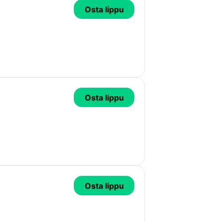
Osta lippu
Osta lippu
Osta lippu