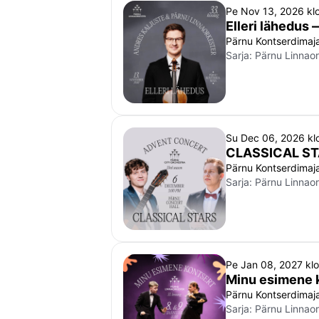
Pe Nov 13, 2026 kl
Elleri lähedus
Pärnu Kontserdimaj
Sarja:
Pärnu Linnaor
Su Dec 06, 2026 kl
CLASSICAL S
Pärnu Kontserdimaj
Sarja:
Pärnu Linnaor
Pe Jan 08, 2027 kl
Minu esimene 
Pärnu Kontserdimaj
Sarja:
Pärnu Linnaor