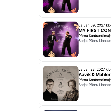
La Jan 09, 2027 kl
MY FIRST CO
Pärnu Kontserdimaj
Sarja:
Pärnu Linnaor
La Jan 23, 2027 kl
Aavik & Mahler
Pärnu Kontserdimaj
Sarja:
Pärnu Linnaor