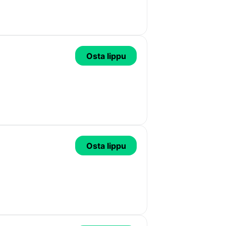
Osta lippu
Osta lippu