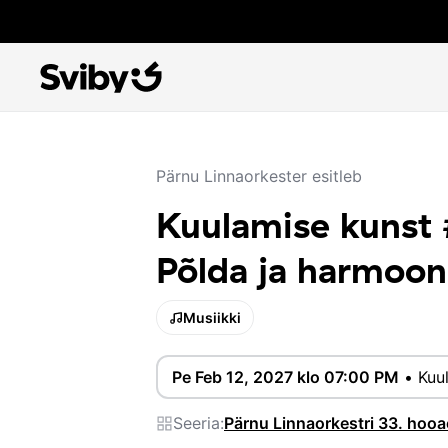
Pärnu Linnaorkester esitleb
Kuulamise kunst
Põlda ja harmoon
Musiikki
Pe Feb 12, 2027 klo 07:00 PM
•
Kuu
Seeria:
Pärnu Linnaorkestri 33. hoo