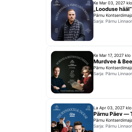
Ke Mar 03, 2027 kl
„Looduse hääl”
Pärnu Kontserdimaj
Sarja:
Pärnu Linnaor
Ke Mar 17, 2027 kl
Murdvee & Bee
Pärnu Kontserdimaj
Sarja:
Pärnu Linnaor
La Apr 03, 2027 kl
Pärnu Päev — 
Pärnu Kontserdimaj
Sarja:
Pärnu Linnaor