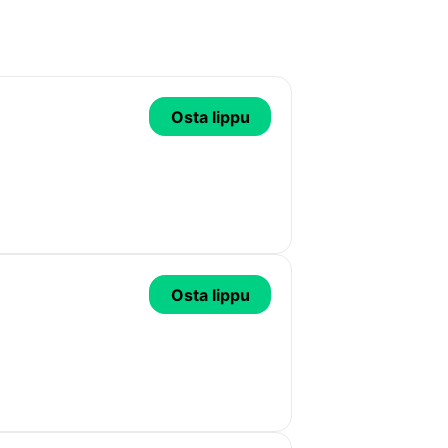
Osta lippu
Osta lippu