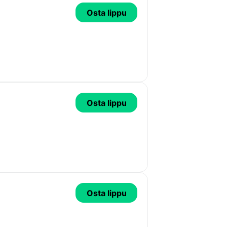
Osta lippu
Osta lippu
Osta lippu