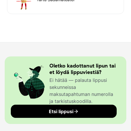
Oletko kadottanut lipun tai
et löydä lippuviestiä?
Ei hätää — palauta lippusi
sekunneissa
maksutapahtuman numerolla
ja tarkistuskoodilla.
Etsi lippusi