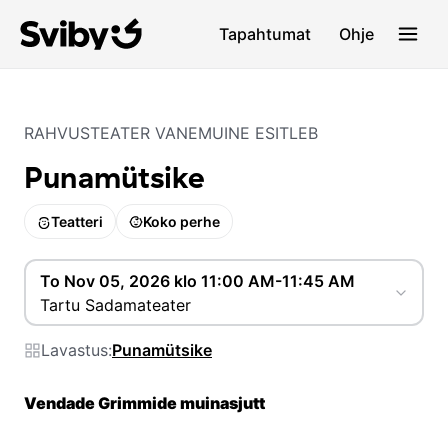
Tapahtumat
Ohje
RAHVUSTEATER VANEMUINE ESITLEB
Punamütsike
Teatteri
Koko perhe
To Nov 05, 2026 klo 11:00 AM-11:45 AM
Tartu Sadamateater
Lavastus:
Punamütsike
Vendade Grimmide muinasjutt