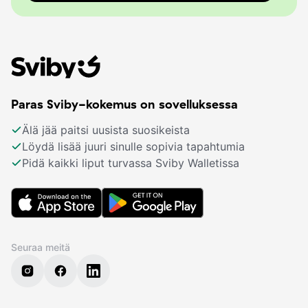
Paras Sviby-kokemus on sovelluksessa
Älä jää paitsi uusista suosikeista
Löydä lisää juuri sinulle sopivia tapahtumia
Pidä kaikki liput turvassa Sviby Walletissa
Seuraa meitä