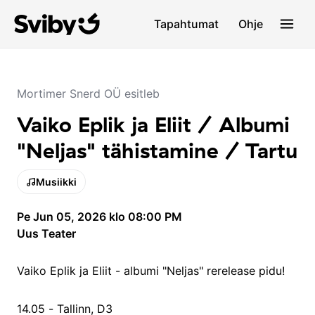
Tapahtumat
Ohje
Mortimer Snerd OÜ esitleb
Vaiko Eplik ja Eliit / Albumi
"Neljas" tähistamine / Tartu
Musiikki
Pe Jun 05, 2026 klo 08:00 PM
Uus Teater
Vaiko Eplik ja Eliit - albumi "Neljas" rerelease pidu!
14.05 - Tallinn, D3