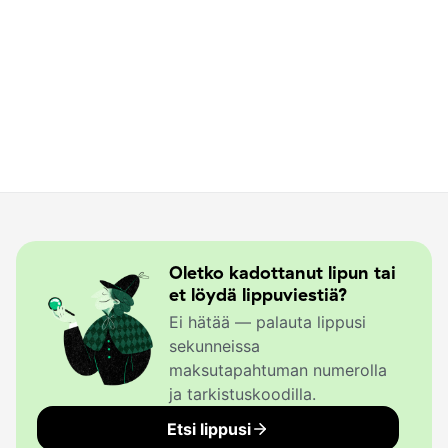
Oletko kadottanut lipun tai
et löydä lippuviestiä?
Ei hätää — palauta lippusi
sekunneissa
maksutapahtuman numerolla
ja tarkistuskoodilla.
Etsi lippusi