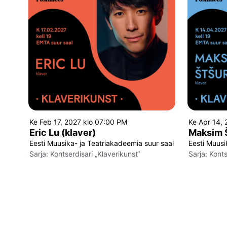
Ke Feb 17, 2027 klo 07:00 PM
Ke Apr 14,
Eric Lu (klaver)
Maksim Š
Eesti Muusika- ja Teatriakadeemia suur saal
Eesti Muusi
Sarja:
Kontserdisari „Klaverikunst“
Sarja:
Konts