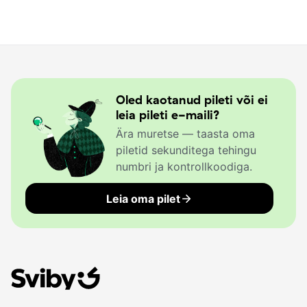
Oled kaotanud pileti või ei
leia pileti e-maili?
Ära muretse — taasta oma
piletid sekunditega tehingu
numbri ja kontrollkoodiga.
Leia oma pilet