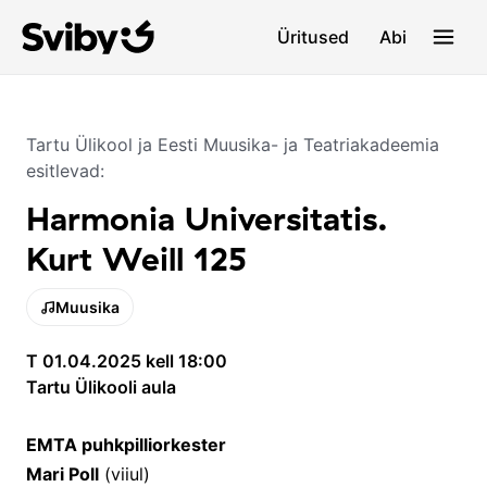
Üritused
Abi
Tartu Ülikool ja Eesti Muusika- ja Teatriakadeemia
esitlevad:
Harmonia Universitatis.
Kurt Weill 125
Muusika
T 01.04.2025 kell 18:00
Tartu Ülikooli aula
EMTA puhkpilliorkester
Mari Poll
(viiul)