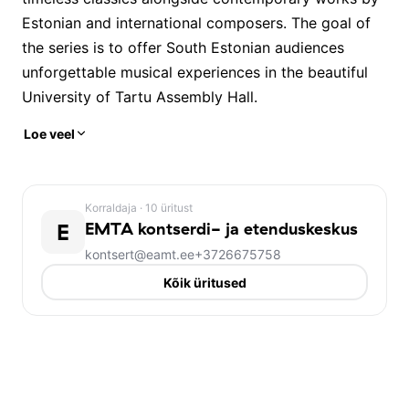
Estonian and international composers. The goal of
the series is to offer South Estonian audiences
unforgettable musical experiences in the beautiful
University of Tartu Assembly Hall.
Loe veel
Korraldaja
· 10 üritust
E
EMTA kontserdi- ja etenduskeskus
kontsert@eamt.ee
+3726675758
Kõik üritused