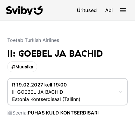
Üritused
Abi
Toetab Turkish Airlines
II: GOEBEL JA BACHID
Muusika
R 19.02.2027 kell 19:00
II: GOEBEL JA BACHID
Estonia Kontserdisaal (Tallinn)
Seeria:
PUHAS KULD KONTSERDISARI