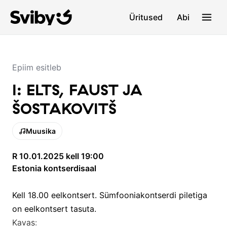
Üritused
Abi
Epiim esitleb
I: ELTS, FAUST JA
ŠOSTAKOVITŠ
Muusika
R 10.01.2025 kell 19:00
Estonia kontserdisaal
Kell 18.00 eelkontsert. Sümfooniakontserdi piletiga
on eelkontsert tasuta.
Kavas: