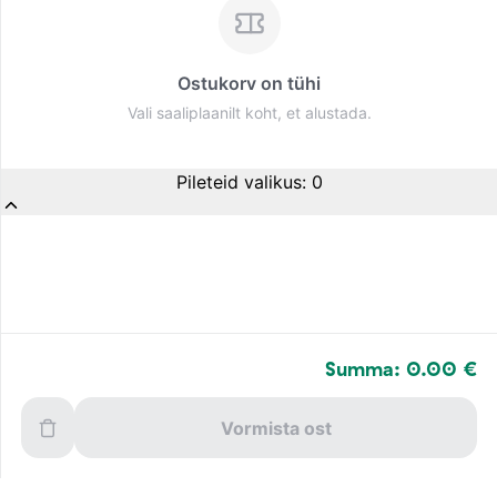
Ostukorv on tühi
Vali saaliplaanilt koht, et alustada.
Pileteid valikus
:
0
Summa: 0.00 €
Vormista ost