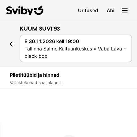
Üritused
Abi
KUUM SUVI'93
E 30.11.2026 kell 19:00
Tallinna Salme Kultuurikeskus • Vaba Lava
black box
Piletitüübid ja hinnad
Vali istekohad saaliplaanilt