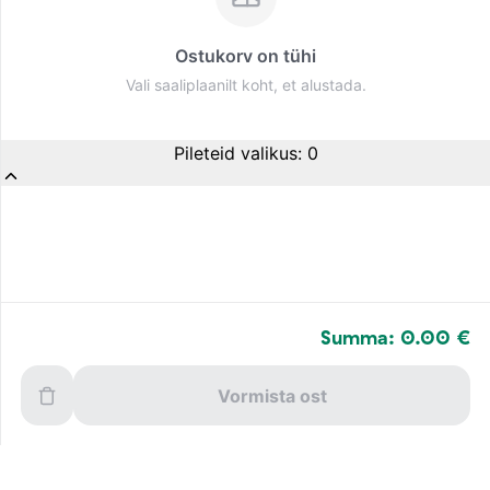
Ostukorv on tühi
Vali saaliplaanilt koht, et alustada.
Pileteid valikus
:
0
Summa: 0.00 €
Vormista ost