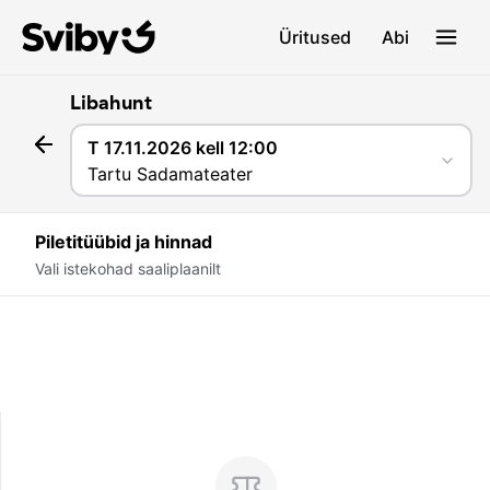
Üritused
Abi
Libahunt
T 17.11.2026 kell 12:00
Tartu Sadamateater
Piletitüübid ja hinnad
Vali istekohad saaliplaanilt