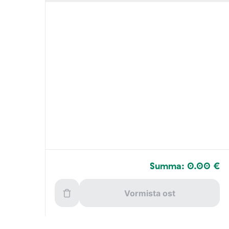
Summa: 0.00 €
Vormista ost