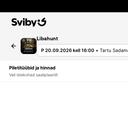
Libahunt
P 20.09.2026 kell 16:00
•
Tartu Sadam
Piletitüübid ja hinnad
Vali istekohad saaliplaanilt