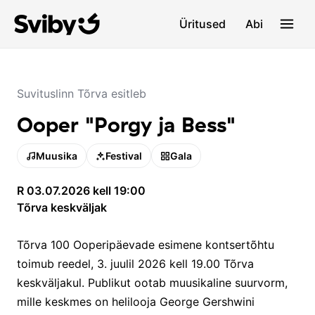
Üritused
Abi
Suvituslinn Tõrva esitleb
Ooper "Porgy ja Bess"
Muusika
Festival
Gala
R 03.07.2026 kell 19:00
Tõrva keskväljak
Tõrva 100 Ooperipäevade esimene kontsertõhtu
toimub reedel, 3. juulil 2026 kell 19.00 Tõrva
keskväljakul. Publikut ootab muusikaline suurvorm,
mille keskmes on helilooja George Gershwini