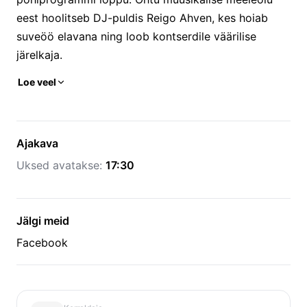
eest hoolitseb DJ-puldis Reigo Ahven, kes hoiab
suveöö elavana ning loob kontserdile väärilise
järelkaja.
Loe veel
Ajakava
Uksed avatakse:
17:30
Jälgi meid
Facebook