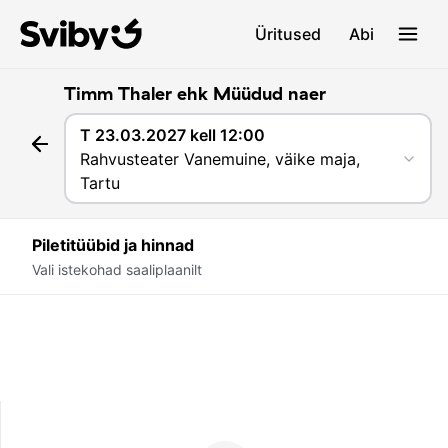
Üritused
Abi
Timm Thaler ehk Müüdud naer
T 23.03.2027 kell 12:00
Rahvusteater Vanemuine, väike maja,
Tartu
Piletitüübid ja hinnad
Vali istekohad saaliplaanilt