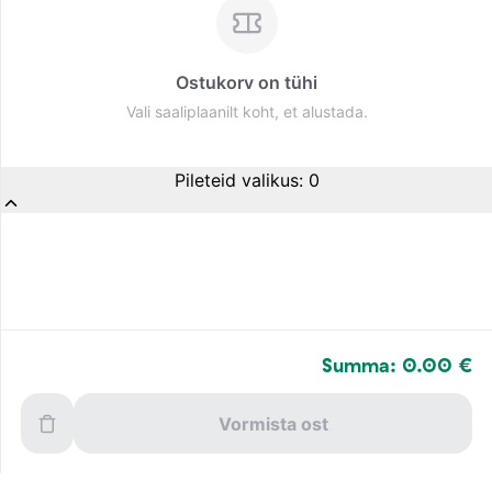
Ostukorv on tühi
Vali saaliplaanilt koht, et alustada.
Pileteid valikus
:
0
Summa: 0.00 €
Vormista ost