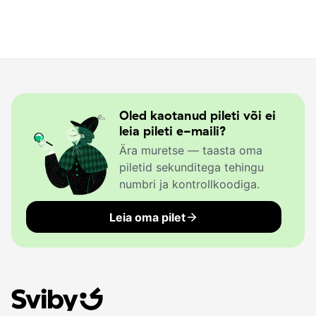
Oled kaotanud pileti või ei
leia pileti e-maili?
Ära muretse — taasta oma
piletid sekunditega tehingu
numbri ja kontrollkoodiga.
Leia oma pilet