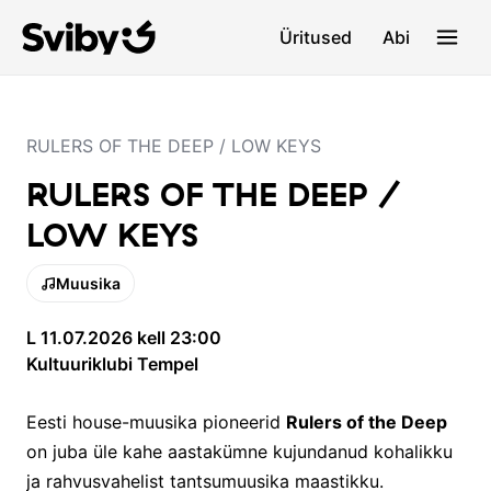
Üritused
Abi
RULERS OF THE DEEP / LOW KEYS
RULERS OF THE DEEP /
LOW KEYS
Muusika
L 11.07.2026 kell 23:00
Kultuuriklubi Tempel
Eesti house-muusika pioneerid
Rulers of the Deep
on juba üle kahe aastakümne kujundanud kohalikku
ja rahvusvahelist tantsumuusika maastikku.