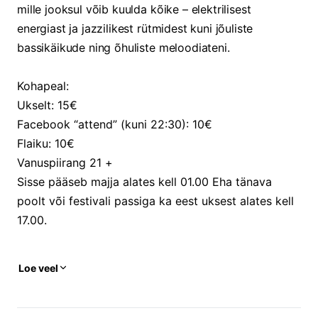
mille jooksul võib kuulda kõike – elektrilisest
energiast ja jazzilikest rütmidest kuni jõuliste
bassikäikude ning õhuliste meloodiateni.
Kohapeal:
Ukselt: 15€
Facebook “attend” (kuni 22:30): 10€
Flaiku: 10€
Vanuspiirang 21 +
Sisse pääseb majja alates kell 01.00 Eha tänava
poolt või festivali passiga ka eest uksest alates kell
17.00.
Loe veel