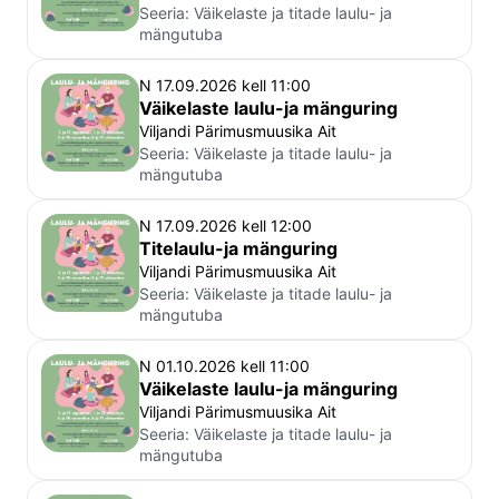
Seeria:
Väikelaste ja titade laulu- ja
mängutuba
N 17.09.2026 kell 11:00
Väikelaste laulu-ja mänguring
Viljandi Pärimusmuusika Ait
Seeria:
Väikelaste ja titade laulu- ja
mängutuba
N 17.09.2026 kell 12:00
Titelaulu-ja mänguring
Viljandi Pärimusmuusika Ait
Seeria:
Väikelaste ja titade laulu- ja
mängutuba
N 01.10.2026 kell 11:00
Väikelaste laulu-ja mänguring
Viljandi Pärimusmuusika Ait
Seeria:
Väikelaste ja titade laulu- ja
mängutuba