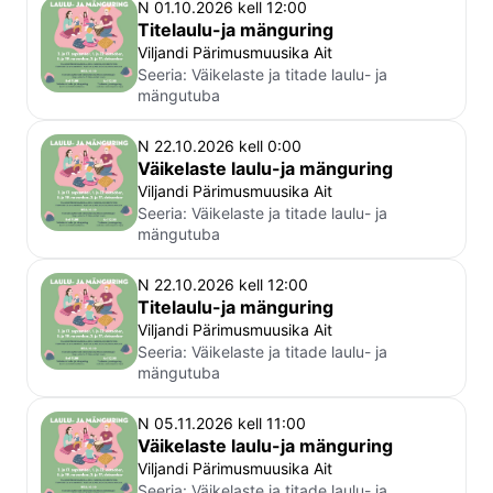
N 01.10.2026 kell 12:00
Titelaulu-ja mänguring
Viljandi Pärimusmuusika Ait
Seeria:
Väikelaste ja titade laulu- ja
mängutuba
N 22.10.2026 kell 0:00
Väikelaste laulu-ja mänguring
Viljandi Pärimusmuusika Ait
Seeria:
Väikelaste ja titade laulu- ja
mängutuba
N 22.10.2026 kell 12:00
Titelaulu-ja mänguring
Viljandi Pärimusmuusika Ait
Seeria:
Väikelaste ja titade laulu- ja
mängutuba
N 05.11.2026 kell 11:00
Väikelaste laulu-ja mänguring
Viljandi Pärimusmuusika Ait
Seeria:
Väikelaste ja titade laulu- ja