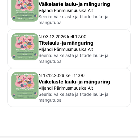
Väikelaste laulu-ja mänguring
Viljandi Pärimusmuusika Ait
Seeria:
Väikelaste ja titade laulu- ja
mängutuba
N 03.12.2026 kell 12:00
Titelaulu-ja mänguring
Viljandi Pärimusmuusika Ait
Seeria:
Väikelaste ja titade laulu- ja
mängutuba
N 17.12.2026 kell 11:00
Väikelaste laulu-ja mänguring
Viljandi Pärimusmuusika Ait
Seeria:
Väikelaste ja titade laulu- ja
mängutuba