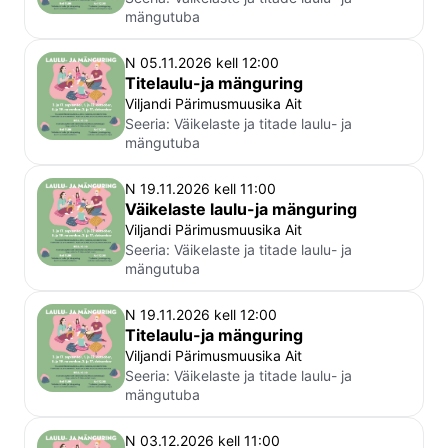
mängutuba
N 05.11.2026 kell 12:00
Titelaulu-ja mänguring
Viljandi Pärimusmuusika Ait
Seeria:
Väikelaste ja titade laulu- ja
mängutuba
N 19.11.2026 kell 11:00
Väikelaste laulu-ja mänguring
Viljandi Pärimusmuusika Ait
Seeria:
Väikelaste ja titade laulu- ja
mängutuba
N 19.11.2026 kell 12:00
Titelaulu-ja mänguring
Viljandi Pärimusmuusika Ait
Seeria:
Väikelaste ja titade laulu- ja
mängutuba
N 03.12.2026 kell 11:00