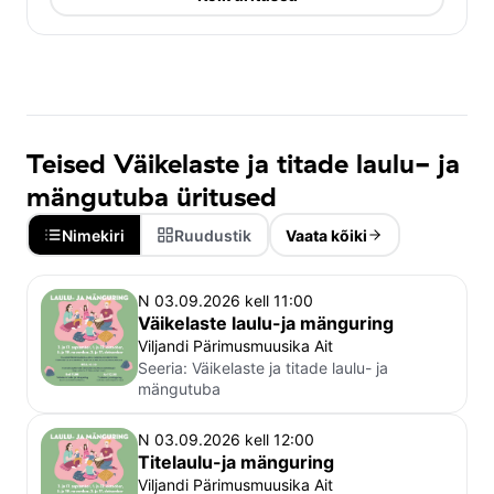
Teised Väikelaste ja titade laulu- ja
mängutuba üritused
Nimekiri
Ruudustik
Vaata kõiki
N 03.09.2026 kell 11:00
Väikelaste laulu-ja mänguring
Viljandi Pärimusmuusika Ait
Seeria:
Väikelaste ja titade laulu- ja
mängutuba
N 03.09.2026 kell 12:00
Titelaulu-ja mänguring
Viljandi Pärimusmuusika Ait