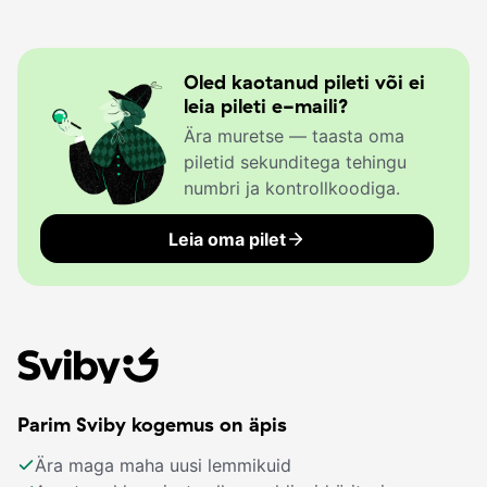
Oled kaotanud pileti või ei
leia pileti e-maili?
Ära muretse — taasta oma
piletid sekunditega tehingu
numbri ja kontrollkoodiga.
Leia oma pilet
Parim Sviby kogemus on äpis
Ära maga maha uusi lemmikuid